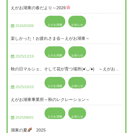
えがお湖東の春だより～2026
えがお湖東
お知らせ
2026/03/06
楽しかった！お疲れさま会～えがお湖東～
えがお湖東
お知らせ
2025/12/19
秋の日マルシェ、そして花が育つ場所(●’◡’●) ～えがお湖東～
えがお湖東
お知らせ
2025/10/10
えがお湖東事業所～秋のレクレーション～
えがお湖東
お知らせ
2025/08/01
湖東の夏
2025