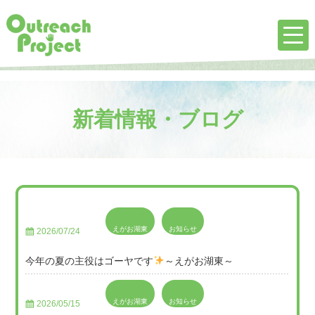
新着情報・ブログ
えがお湖東
お知らせ
2026/07/24
今年の夏の主役はゴーヤです
～えがお湖東～
えがお湖東
お知らせ
2026/05/15