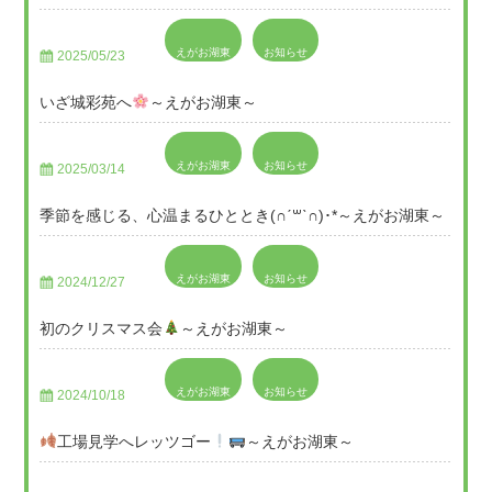
えがお湖東
お知らせ
2025/05/23
いざ城彩苑へ
～えがお湖東～
えがお湖東
お知らせ
2025/03/14
季節を感じる、心温まるひととき(∩ˊ꒳​ˋ∩)･*～えがお湖東～
えがお湖東
お知らせ
2024/12/27
初のクリスマス会
～えがお湖東～
えがお湖東
お知らせ
2024/10/18
工場見学へレッツゴー
～えがお湖東～