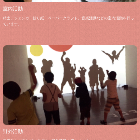
室内活動
粘土、ジェンガ、折り紙、ペーパークラフト、音楽活動などの室内活動を行っ
ています。
野外活動