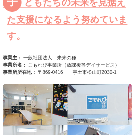
子
どもたちの未来を見据え
た支援になるよう努めていま
す。
事業主：
一般社団法人 未来の種
事業所名：
こもれび事業所（放課後等デイサービス）
事業所所在地：
〒869-0416 宇土市松山町2030-1