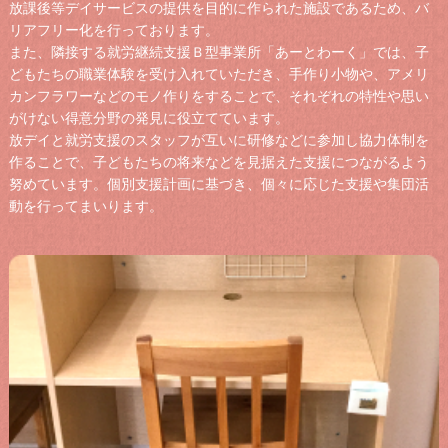
放課後等デイサービスの提供を目的に作られた施設であるため、バ
リアフリー化を行っております。
また、隣接する就労継続支援Ｂ型事業所「あーとわーく」では、子
どもたちの職業体験を受け入れていただき、手作り小物や、アメリ
カンフラワーなどのモノ作りをすることで、それぞれの特性や思い
がけない得意分野の発見に役立てています。
放デイと就労支援のスタッフが互いに研修などに参加し協力体制を
作ることで、子どもたちの将来などを見据えた支援につながるよう
努めています。個別支援計画に基づき、個々に応じた支援や集団活
動を行ってまいります。