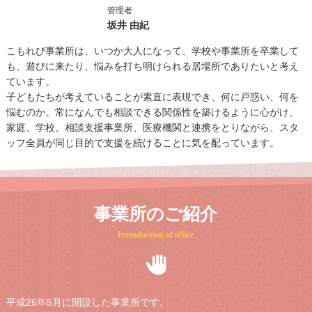
管理者
坂井 由紀
こもれび事業所は、いつか大人になって、学校や事業所を卒業して
も、遊びに来たり、悩みを打ち明けられる居場所でありたいと考え
ています。
子どもたちが考えていることが素直に表現でき、何に戸惑い、何を
悩むのか。常になんでも相談できる関係性を築けるように心がけ、
家庭、学校、相談支援事業所、医療機関と連携をとりながら、スタ
ッフ全員が同じ目的で支援を続けることに気を配っています。
事業所のご紹介
Introduction of office
平成26年5月に開設した事業所です。