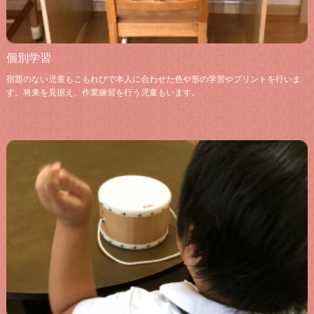
個別学習
宿題のない児童もこもれびで本人に合わせた色や形の学習やプリントを行いま
す。将来を見据え、作業練習を行う児童もいます。