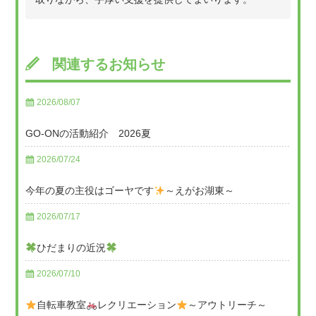
関連するお知らせ
2026/08/07
GO-ONの活動紹介 2026夏
2026/07/24
今年の夏の主役はゴーヤです
～えがお湖東～
2026/07/17
ひだまりの近況
2026/07/10
自転車教室
レクリエーション
～アウトリーチ～