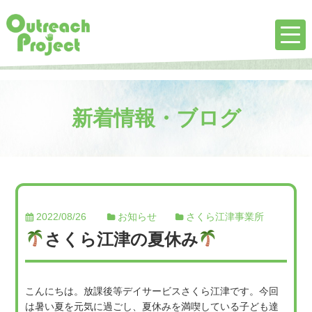
新着情報・ブログ
2022/08/26
お知らせ
さくら江津事業所
さくら江津の夏休み
こんにちは。放課後等デイサービスさくら江津です。今回
は暑い夏を元気に過ごし、夏休みを満喫している子ども達