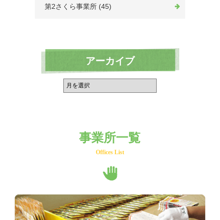
第2さくら事業所 (45)
アーカイブ
事業所一覧
Offices List