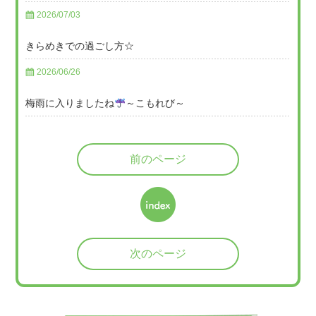
2026/07/03
きらめきでの過ごし方☆
2026/06/26
梅雨に入りましたね
～こもれび～
前のページ
次のページ