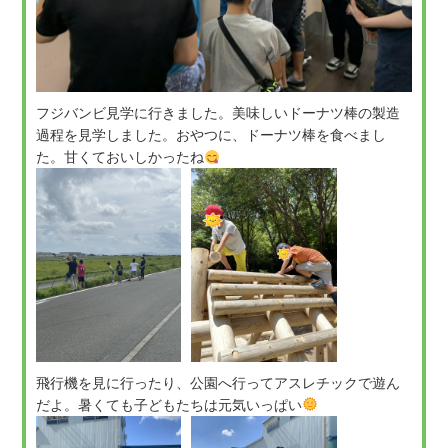
フジバンビ見学に行きました。美味しいドーナツ棒の製造
過程を見学しました。おやつに、ドーナツ棒を食べまし
た。甘くておいしかったね
飛行機を見に行ったり、公園へ行ってアスレチックで遊ん
だよ。暑くても子どもたちは元気いっぱい