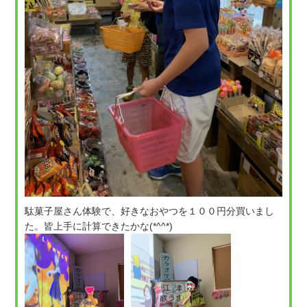
駄菓子屋さん体験で、好きなおやつを１００円分買いまし
た。皆上手に計算できたかな(*^^*)