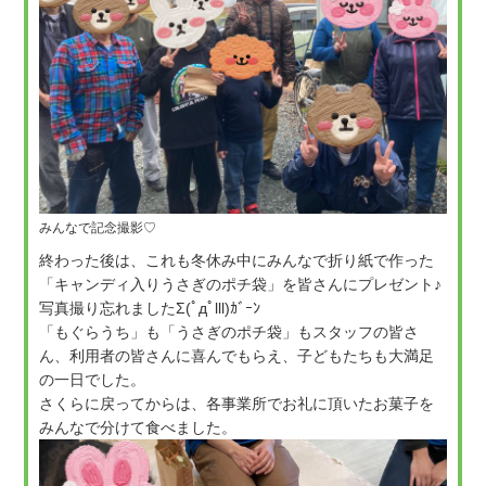
みんなで記念撮影♡
終わった後は、これも冬休み中にみんなで折り紙で作った
「キャンディ入りうさぎのポチ袋」を皆さんにプレゼント♪
写真撮り忘れましたΣ(ﾟдﾟlll)ｶﾞｰﾝ
「もぐらうち」も「うさぎのポチ袋」もスタッフの皆さ
ん、利用者の皆さんに喜んでもらえ、子どもたちも大満足
の一日でした。
さくらに戻ってからは、各事業所でお礼に頂いたお菓子を
みんなで分けて食べました。