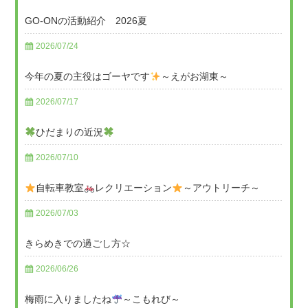
GO-ONの活動紹介 2026夏
2026/07/24
今年の夏の主役はゴーヤです
～えがお湖東～
2026/07/17
ひだまりの近況
2026/07/10
自転車教室
レクリエーション
～アウトリーチ～
2026/07/03
きらめきでの過ごし方☆
2026/06/26
梅雨に入りましたね
～こもれび～