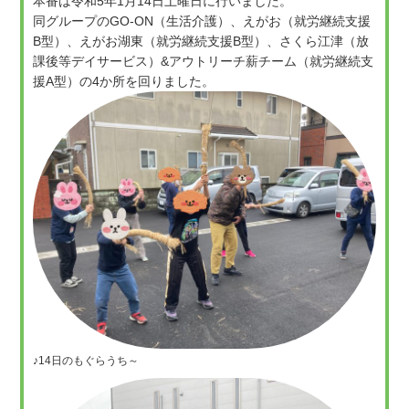
本番は令和5年1月14日土曜日に行いました。
同グループのGO-ON（生活介護）、えがお（就労継続支援
B型）、えがお湖東（就労継続支援B型）、さくら江津（放
課後等デイサービス）&アウトリーチ薪チーム（就労継続支
援A型）の4か所を回りました。
♪14日のもぐらうち～