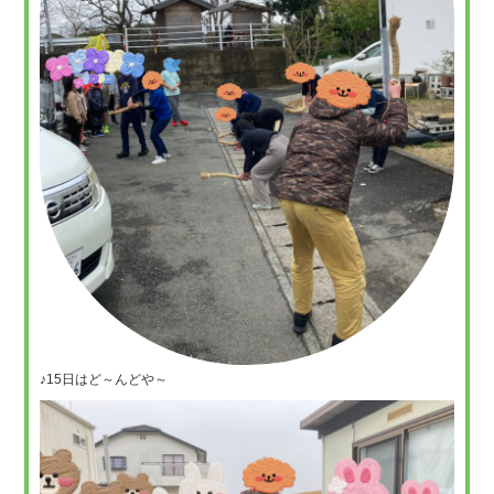
♪15日はど～んどや～