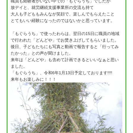
職員も経験者がいない中での「もぐらうち」でしたが
放デイと、就労継続支援事業所の交流も持て
大人も子どももみんなが笑顔で、楽しんでもらえたこと
とてもいい経験になったのではないかと思っています。
「もぐらうち」で使ったわらは、翌日の15日に職員の地域
で行われた「どんどや」でお焚き上げしてもらいました。
後日、子どもたちにも写真と動画で報告すると「行ってみ
たかった」との声が聞けました。
来年は「どんどや」も含めて計画できるといいなぁと思い
ました。
「もぐらうち」、令和6年1月13日予定しております!!!!
来年もお楽しみに！！！