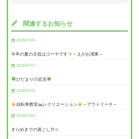
関連するお知らせ
2026/07/24
今年の夏の主役はゴーヤです
～えがお湖東～
2026/07/17
ひだまりの近況
2026/07/10
自転車教室
レクリエーション
～アウトリーチ～
2026/07/03
きらめきでの過ごし方☆