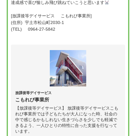
達成感で喜び愉しみ飛び跳ねていこうと思います
[放課後等デイサービス こもれび事業所]
(住所) 宇土市松山町2030-1
(TEL) 0964-27-5842
放課後等デイサービス
こもれび事業所
【放課後等デイサービス】 放課後等デイサービスこも
れび事業所では子どもたちが大人になった時、社会の
中で感じるかもしれない生きづらさを少しでも軽減で
きるよう、一人ひとりの特性に合った支援を行なって
います。