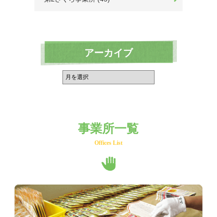
アーカイブ
事業所一覧
Offices List