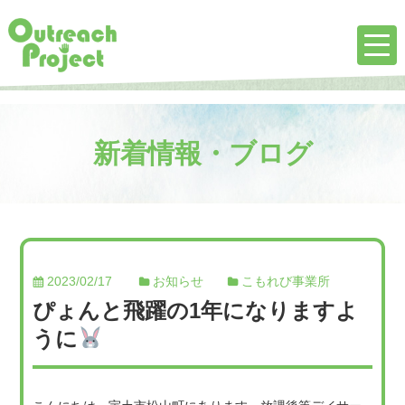
新着情報・ブログ
2023/02/17
お知らせ
こもれび事業所
ぴょんと飛躍の1年になりますよ
うに