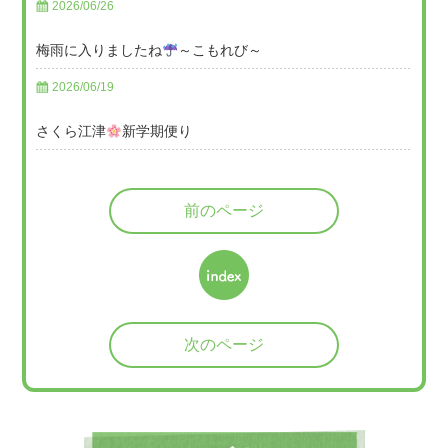
2026/06/26
梅雨に入りましたね
～こもれび～
2026/06/19
さくら江津
新学期便り
前のページ
次のページ