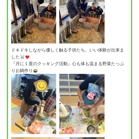
ドキドキしながら優しく触る子供たち、いい体験が出来ま
した
『月に１度のクッキング活動』心も体も温まる野菜たっぷ
りお鍋作り