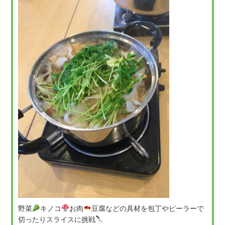
野菜
キノコ
お肉
豆腐などの具材を包丁やピーラーで
切ったりスライスに挑戦